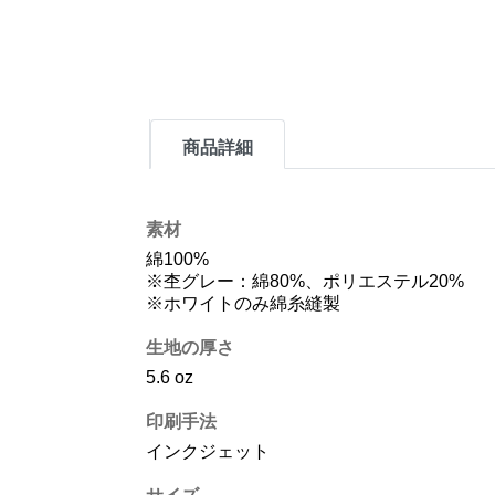
商品詳細
素材
綿100%
※杢グレー：綿80%、ポリエステル20%
※ホワイトのみ綿糸縫製
生地の厚さ
5.6 oz
印刷手法
インクジェット