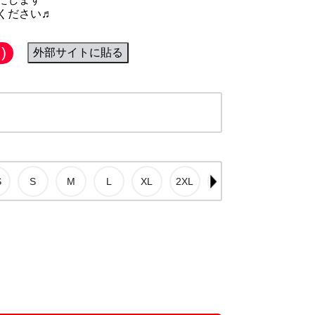
ください♬
)
外部サイトに貼る