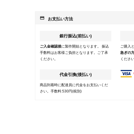
payment
お支払い方法
銀行振込(前払い)
ご入金確認後
に製作開始となります。 振込
ご購入
手数料はお客様ご負担となります。ご了承
急ぎの
ください。
くださ
代金引換(後払い)
商品到着時に配達員に代金をお支払いくだ
さい。手数料:530円(税別)