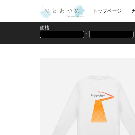
トップページ
価格:
~