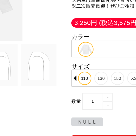
※二次販売歓迎！ぜひご相談
3,250円
(税込3,575円
カラー
サイズ
数量
ＮＵＬＬ