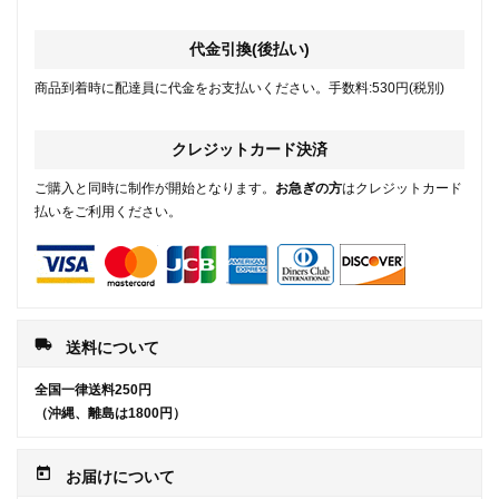
代金引換(後払い)
商品到着時に配達員に代金をお支払いください。手数料:530円(税別)
クレジットカード決済
ご購入と同時に制作が開始となります。
お急ぎの方
はクレジットカード
払いをご利用ください。
local_shipping
送料について
全国一律送料250円
（沖縄、離島は1800円）
today
お届けについて