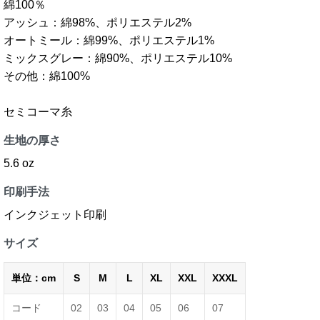
綿100％
アッシュ：綿98%、ポリエステル2%
オートミール：綿99%、ポリエステル1%
ミックスグレー：綿90%、ポリエステル10%
その他：綿100%
セミコーマ糸
生地の厚さ
5.6 oz
印刷手法
インクジェット印刷
サイズ
単位：cm
S
M
L
XL
XXL
XXXL
コード
02
03
04
05
06
07