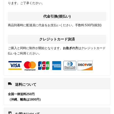
ります。ご了承ください。
代金引換(後払い)
商品到着時に配達員に代金をお支払いください。手数料:530円(税別)
クレジットカード決済
ご購入と同時に制作が開始となります。
お急ぎの方
はクレジットカード
払いをご利用ください。
local_shipping
送料について
全国一律送料250円
（沖縄、離島は1800円）
today