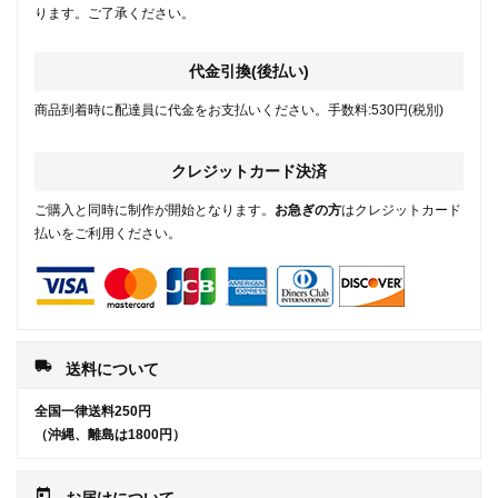
ります。ご了承ください。
代金引換(後払い)
商品到着時に配達員に代金をお支払いください。手数料:530円(税別)
クレジットカード決済
ご購入と同時に制作が開始となります。
お急ぎの方
はクレジットカード
払いをご利用ください。
local_shipping
送料について
全国一律送料250円
（沖縄、離島は1800円）
today