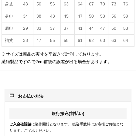
身丈
43
50
56
63
64
67
70
73
76
身巾
34
38
43
45
47
50
53
56
59
肩巾
29
33
37
37
41
44
47
50
53
袖丈
38
47
55
58
61
62
63
63
64
※サイズは商品の実寸を平置きで計測しております。
繊維製品ですので2cm前後の誤差が出る場合があります。
payment
お支払い方法
銀行振込(前払い)
ご入金確認後
に製作開始となります。 振込手数料はお客様ご負担とな
ります。ご了承ください。