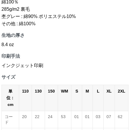
綿100％
285g/m2 裏毛
杢グレー : 綿90% ポリエステル10%
その他 : 綿100%
生地の厚さ
8.4 oz
印刷手法
インクジェット印刷
サイズ
単
110
130
150
WM
S
M
L
XL
2XL
位：
cm
コー
20
22
24
53
01
01
03
07
62
ド