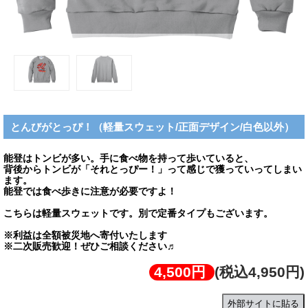
とんびがとっぴ！（軽量スウェット/正面デザイン/白色以外）
能登はトンビが多い。手に食べ物を持って歩いていると、
背後からトンビが「それとっぴー！」って感じで獲っていってしまい
ます。
能登では食べ歩きに注意が必要ですよ！
こちらは軽量スウェットです。別で定番タイプもございます。
※利益は全額被災地へ寄付いたします
※二次販売歓迎！ぜひご相談ください♬
4,500円
(税込4,950円)
外部サイトに貼る