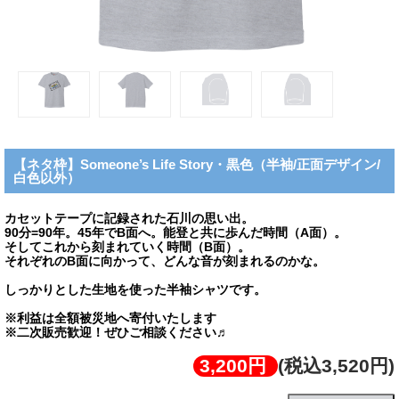
【ネタ枠】Someone’s Life Story・黒色（半袖/正面デザイン/
白色以外）
カセットテープに記録された石川の思い出。
90分=90年。45年でB面へ。能登と共に歩んだ時間（A面）。
そしてこれから刻まれていく時間（B面）。
それぞれのB面に向かって、どんな音が刻まれるのかな。
しっかりとした生地を使った半袖シャツです。
※利益は全額被災地へ寄付いたします
※二次販売歓迎！ぜひご相談ください♬
3,200円
(税込3,520円)