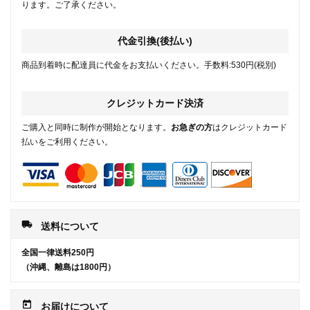
ります。ご了承ください。
代金引換(後払い)
商品到着時に配達員に代金をお支払いください。手数料:530円(税別)
クレジットカード決済
ご購入と同時に制作が開始となります。
お急ぎの方
はクレジットカード
払いをご利用ください。
local_shipping
送料について
全国一律送料250円
（沖縄、離島は1800円）
today
お届けについて