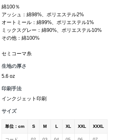
綿100％
アッシュ：綿98%、ポリエステル2%
オートミール：綿99%、ポリエステル1%
ミックスグレー：綿90%、ポリエステル10%
その他：綿100%
セミコーマ糸
生地の厚さ
5.6 oz
印刷手法
インクジェット印刷
サイズ
単位：cm
S
M
L
XL
XXL
XXXL
コード
02
03
04
05
06
07