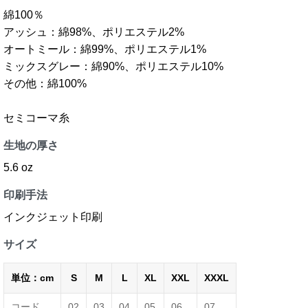
綿100％
アッシュ：綿98%、ポリエステル2%
オートミール：綿99%、ポリエステル1%
ミックスグレー：綿90%、ポリエステル10%
その他：綿100%
セミコーマ糸
生地の厚さ
5.6 oz
印刷手法
インクジェット印刷
サイズ
単位：cm
S
M
L
XL
XXL
XXXL
コード
02
03
04
05
06
07