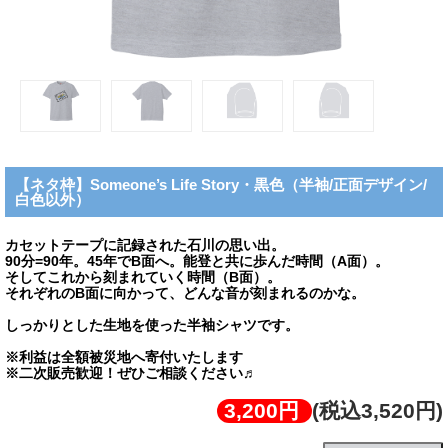
【ネタ枠】Someone’s Life Story・黒色（半袖/正面デザイン/
白色以外）
カセットテープに記録された石川の思い出。
90分=90年。45年でB面へ。能登と共に歩んだ時間（A面）。
そしてこれから刻まれていく時間（B面）。
それぞれのB面に向かって、どんな音が刻まれるのかな。
しっかりとした生地を使った半袖シャツです。
※利益は全額被災地へ寄付いたします
※二次販売歓迎！ぜひご相談ください♬
3,200円
(税込3,520円)