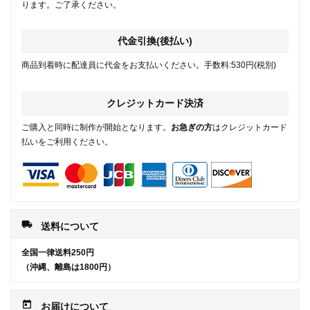
ります。ご了承ください。
代金引換(後払い)
商品到着時に配達員に代金をお支払いください。手数料:530円(税別)
クレジットカード決済
ご購入と同時に制作が開始となります。
お急ぎの方
はクレジットカード
払いをご利用ください。
local_shipping
送料について
全国一律送料250円
（沖縄、離島は1800円）
today
お届けについて