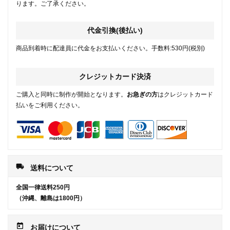
ります。ご了承ください。
代金引換(後払い)
商品到着時に配達員に代金をお支払いください。手数料:530円(税別)
クレジットカード決済
ご購入と同時に制作が開始となります。
お急ぎの方
はクレジットカード
払いをご利用ください。
local_shipping
送料について
全国一律送料250円
（沖縄、離島は1800円）
today
お届けについて