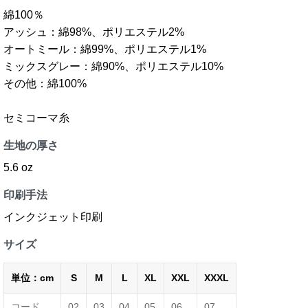
綿100％
アッシュ：綿98%、ポリエステル2%
オートミール：綿99%、ポリエステル1%
ミックスグレー：綿90%、ポリエステル10%
その他：綿100%
セミコーマ糸
生地の厚さ
5.6 oz
印刷手法
インクジェット印刷
サイズ
単位：cm
S
M
L
XL
XXL
XXXL
コード
02
03
04
05
06
07