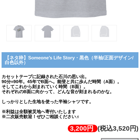
【ネタ枠】Someone’s Life Story・黒色（半袖/正面デザイン/
白色以外）
カセットテープに記録された石川の思い出。
90分=90年。45年でB面へ。能登と共に歩んだ時間（A面）。
そしてこれから刻まれていく時間（B面）。
それぞれのB面に向かって、どんな音が刻まれるのかな。
しっかりとした生地を使った半袖シャツです。
※利益は全額被災地へ寄付いたします
※二次販売歓迎！ぜひご相談ください♬
3,200円
(税込3,520円)