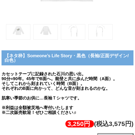
【ネタ枠】Someone’s Life Story・黒色（長袖/正面デザイン/
白色）
カセットテープに記録された石川の思い出。
90分=90年。45年でB面へ。能登と共に歩んだ時間（A面）。
そしてこれから刻まれていく時間（B面）。
それぞれのB面に向かって、どんな音が刻まれるのかな。
肌寒い季節のお供に…長袖Ｔシャツです。
※利益は全額被災地へ寄付いたします
※二次販売歓迎！ぜひご相談ください♬
3,250円
(税込3,575円)