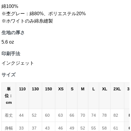
綿100%
※杢グレー：綿80%、ポリエステル20%
※ホワイトのみ綿糸縫製
生地の厚さ
5.6 oz
印刷手法
インクジェット
サイズ
単
110
130
150
XS
S
M
L
XL
2XL
3
位：
cm
着丈
44
52
60
63
66
70
74
78
82
8
身幅
33
37
43
46
49
52
55
58
61
6