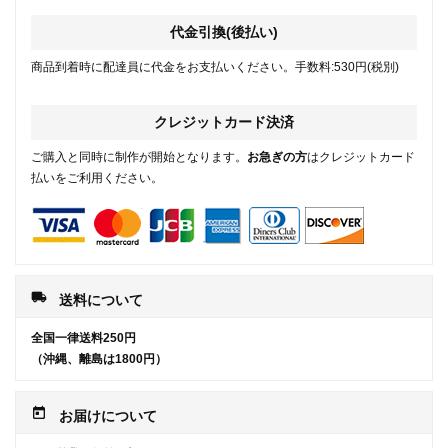
代金引換(後払い)
商品到着時に配達員に代金をお支払いください。手数料:530円(税別)
クレジットカード決済
ご購入と同時に制作が開始となります。
お急ぎの方
はクレジットカード
払いをご利用ください。
local_shipping
送料について
全国一律送料250円
（沖縄、離島は1800円）
today
お届けについて