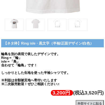
【ネタ枠】Ring isle・黒文字（半袖/正面デザイン/白色）
輪島を別の表現で表したデザインです。
Ring＝「輪」
isle＝「島」
合わせて「輪島」です！
しっかりとした生地を使った半袖シャツです。
※利益は全額被災地へ寄付いたします
※二次販売歓迎！ぜひご相談ください♬
3,200円
(税込3,520円)
外部サイトに貼る