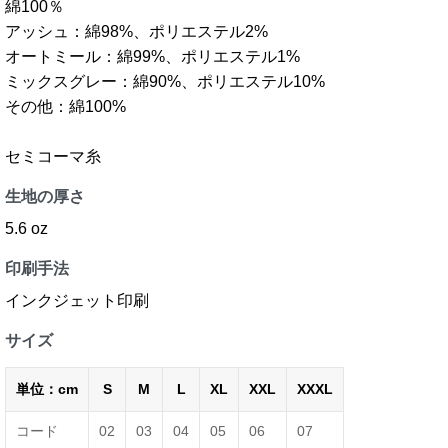
綿100％
アッシュ：綿98%、ポリエステル2%
オートミール：綿99%、ポリエステル1%
ミックスグレー：綿90%、ポリエステル10%
その他：綿100%
セミコーマ糸
生地の厚さ
5.6 oz
印刷手法
インクジェット印刷
サイズ
単位：cm
S
M
L
XL
XXL
XXXL
コード
02
03
04
05
06
07