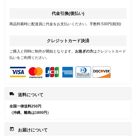
代金引換(後払い)
商品到着時に配達員に代金をお支払いください。手数料:530円(税別)
クレジットカード決済
ご購入と同時に制作が開始となります。
お急ぎの方
はクレジットカード
払いをご利用ください。
local_shipping
送料について
全国一律送料250円
（沖縄、離島は1800円）
today
お届けについて