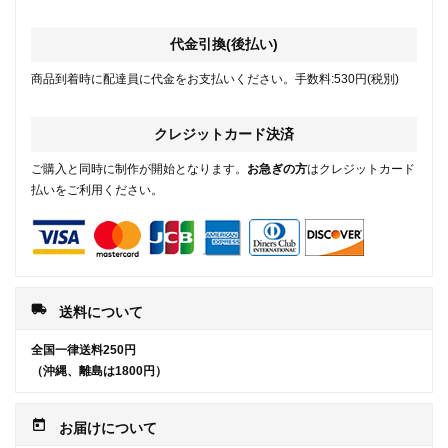
代金引換(後払い)
商品到着時に配達員に代金をお支払いください。手数料:530円(税別)
クレジットカード決済
ご購入と同時に制作が開始となります。
お急ぎの方
はクレジットカード
払いをご利用ください。
local_shipping
送料について
全国一律送料250円
（沖縄、離島は1800円）
today
お届けについて