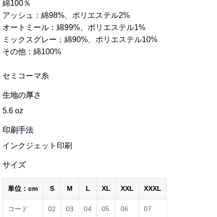
綿100％
アッシュ：綿98%、ポリエステル2%
オートミール：綿99%、ポリエステル1%
ミックスグレー：綿90%、ポリエステル10%
その他：綿100%
セミコーマ糸
生地の厚さ
5.6 oz
印刷手法
インクジェット印刷
サイズ
単位：cm
S
M
L
XL
XXL
XXXL
コード
02
03
04
05
06
07