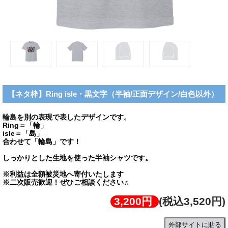
【ネタ枠】Ring isle・黒文字（半袖/正面デザイン/白色以外）
輪島を別の表現で表したデザインです。
Ring＝「輪」
isle＝「島」
合わせて「輪島」です！
しっかりとした生地を使った半袖シャツです。
※利益は全額被災地へ寄付いたします
※二次販売歓迎！ぜひご相談ください♬
3,200円
(税込3,520円)
外部サイトに貼る