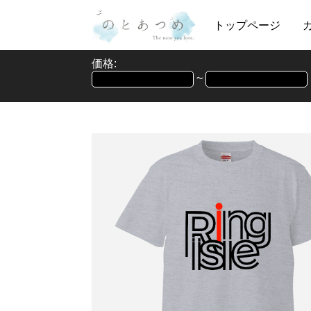
トップページ
価格:
~