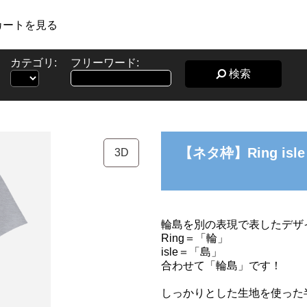
カートを見る
カテゴリ:
フリーワード:
検索
【ネタ枠】Ring i
3D
輪島を別の表現で表したデザ
Ring＝「輪」
isle＝「島」
合わせて「輪島」です！
しっかりとした生地を使った