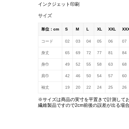
インクジェット印刷
サイズ
単位：cm
S
M
L
XL
XXL
XX
コード
02
03
04
05
06
07
身丈
65
69
72
77
81
84
身巾
49
52
55
58
63
68
肩巾
42
46
50
54
57
60
袖丈
19
20
22
24
25
26
※サイズは商品の実寸を平置きで計測して
繊維製品ですので2cm前後の誤差が出る場