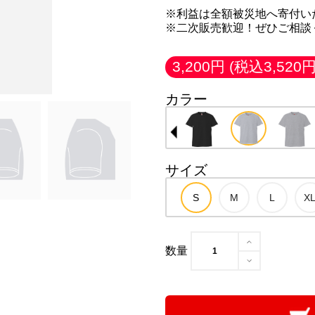
※利益は全額被災地へ寄付い
※二次販売歓迎！ぜひご相談
3,200円
(税込3,520円
カラー
サイズ
数量