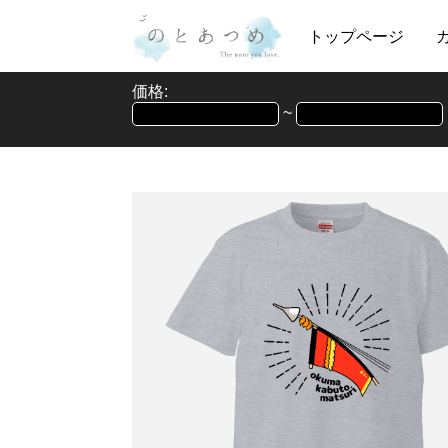
トップページ
価格:
~