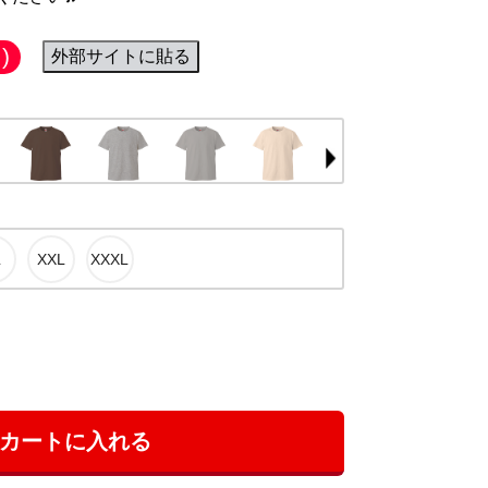
)
外部サイトに貼る
カートに入れる