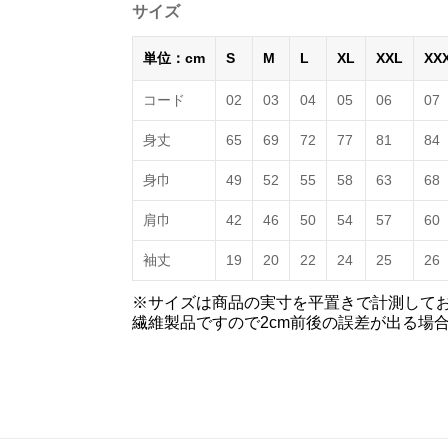
サイズ
単位：cm
S
M
L
XL
XXL
XX
コード
02
03
04
05
06
07
身丈
65
69
72
77
81
84
身巾
49
52
55
58
63
68
肩巾
42
46
50
54
57
60
袖丈
19
20
22
24
25
26
※サイズは商品の実寸を平置きで計測して
繊維製品ですので2cm前後の誤差が出る場