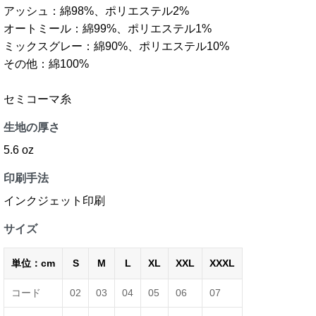
アッシュ：綿98%、ポリエステル2%
オートミール：綿99%、ポリエステル1%
ミックスグレー：綿90%、ポリエステル10%
その他：綿100%
セミコーマ糸
生地の厚さ
5.6 oz
印刷手法
インクジェット印刷
サイズ
単位：cm
S
M
L
XL
XXL
XXXL
コード
02
03
04
05
06
07