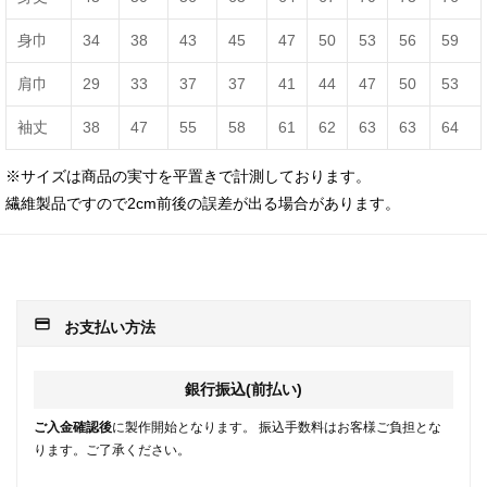
身巾
34
38
43
45
47
50
53
56
59
肩巾
29
33
37
37
41
44
47
50
53
袖丈
38
47
55
58
61
62
63
63
64
※サイズは商品の実寸を平置きで計測しております。
繊維製品ですので2cm前後の誤差が出る場合があります。
payment
お支払い方法
銀行振込(前払い)
ご入金確認後
に製作開始となります。 振込手数料はお客様ご負担とな
ります。ご了承ください。