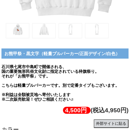
お熊甲祭・黒文字（軽量プルパーカー/正面デザイン/白色）
石川県七尾市中島町で開催される、
国の重要無形民俗文化財に指定されている枠旗祭り。
それが「お熊甲祭」です。
こちらは軽量プルパーカーです。別で定番タイプもございます。
※利益は全額被災地へ寄付いたします
※二次販売歓迎！ぜひご相談ください♬
4,500円
(税込4,950円)
外部サイトに貼る
カラー