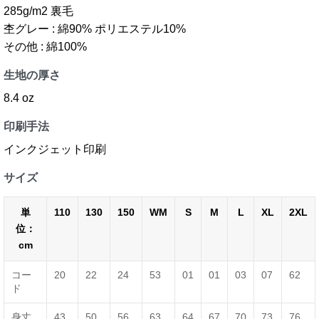
285g/m2 裏毛
杢グレー : 綿90% ポリエステル10%
その他 : 綿100%
生地の厚さ
8.4 oz
印刷手法
インクジェット印刷
サイズ
単
110
130
150
WM
S
M
L
XL
2XL
位：
cm
コー
20
22
24
53
01
01
03
07
62
ド
身丈
43
50
56
63
64
67
70
73
76