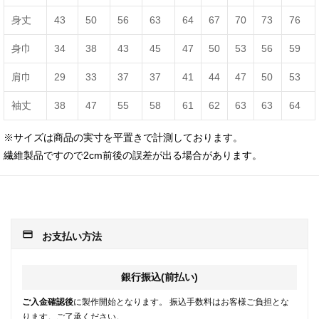
身丈
43
50
56
63
64
67
70
73
76
身巾
34
38
43
45
47
50
53
56
59
肩巾
29
33
37
37
41
44
47
50
53
袖丈
38
47
55
58
61
62
63
63
64
※サイズは商品の実寸を平置きで計測しております。
繊維製品ですので2cm前後の誤差が出る場合があります。
payment
お支払い方法
銀行振込(前払い)
ご入金確認後
に製作開始となります。 振込手数料はお客様ご負担とな
ります。ご了承ください。