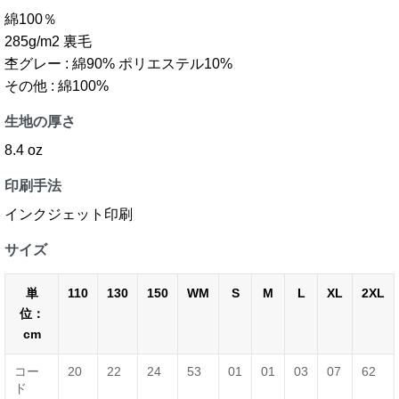
綿100％
285g/m2 裏毛
杢グレー : 綿90% ポリエステル10%
その他 : 綿100%
生地の厚さ
8.4 oz
印刷手法
インクジェット印刷
サイズ
単
110
130
150
WM
S
M
L
XL
2XL
位：
cm
コー
20
22
24
53
01
01
03
07
62
ド