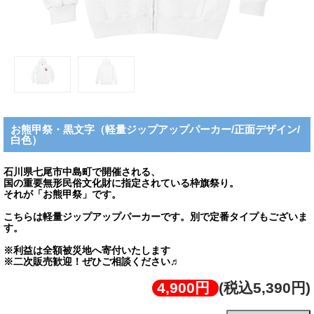
お熊甲祭・黒文字（軽量ジップアップパーカー/正面デザイン/
白色）
石川県七尾市中島町で開催される、
国の重要無形民俗文化財に指定されている枠旗祭り。
それが「お熊甲祭」です。
こちらは軽量ジップアップパーカーです。別で定番タイプもございま
す。
※利益は全額被災地へ寄付いたします
※二次販売歓迎！ぜひご相談ください♬
4,900円
(税込5,390円)