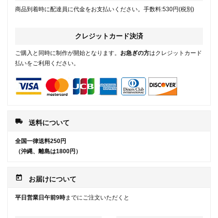
商品到着時に配達員に代金をお支払いください。手数料:530円(税別)
クレジットカード決済
ご購入と同時に制作が開始となります。
お急ぎの方
はクレジットカード
払いをご利用ください。
local_shipping
送料について
全国一律送料250円
（沖縄、離島は1800円）
today
お届けについて
平日営業日午前9時
までにご注文いただくと