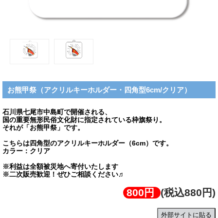
お熊甲祭（アクリルキーホルダー・四角型6cm/クリア）
石川県七尾市中島町で開催される、
国の重要無形民俗文化財に指定されている枠旗祭り。
それが「お熊甲祭」です。
こちらは四角型のアクリルキーホルダー（6cm）です。
カラー：クリア
※利益は全額被災地へ寄付いたします
※二次販売歓迎！ぜひご相談ください♬
800円
(税込880円)
外部サイトに貼る