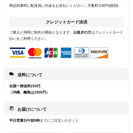
商品到着時に配達員に代金をお支払いください。手数料:530円(税別)
クレジットカード決済
ご購入と同時に制作が開始となります。
お急ぎの方
はクレジットカード
払いをご利用ください。
local_shipping
送料について
全国一律送料250円
（沖縄、離島は1800円）
today
お届けについて
平日営業日午前9時
までにご注文いただくと