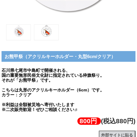
お熊甲祭（アクリルキーホルダー・丸型6cm/クリア）
石川県七尾市中島町で開催される、
国の重要無形民俗文化財に指定されている枠旗祭り。
それが「お熊甲祭」です。
こちらは丸形のアクリルキーホルダー（6cm）です。
カラー：クリア
※利益は全額被災地へ寄付いたします
※二次販売歓迎！ぜひご相談ください♬
800円
(税込880円)
外部サイトに貼る