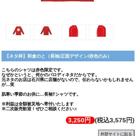
【ネタ枠】和倉のと（長袖/正面デザイン/赤色のみ）
こちらのシャツは赤色限定です。
なぜかというと、何かのパロディネタだからです。
元ネタのお店は石川県に店舗がないので、伝わらないかもしれません
が…笑
肌寒い季節のお供に…長袖Tシャツです。
※利益は全額被災地へ寄付いたします
※二次販売歓迎！ぜひご相談ください♬
3,250円
(税込3,575円)
外部サイトに貼る