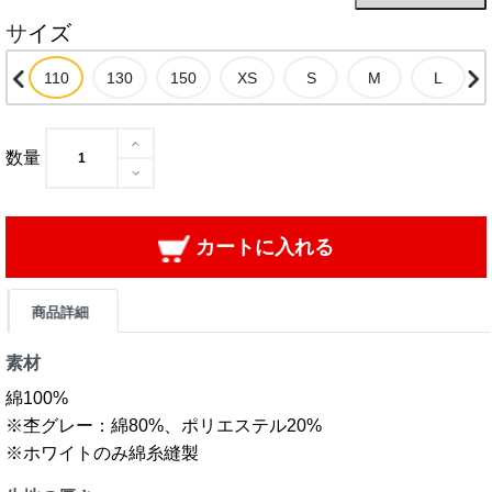
サイズ
数量
カートに入れる
商品詳細
素材
綿100%
※杢グレー：綿80%、ポリエステル20%
※ホワイトのみ綿糸縫製