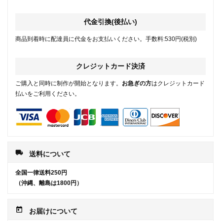
代金引換(後払い)
商品到着時に配達員に代金をお支払いください。手数料:530円(税別)
クレジットカード決済
ご購入と同時に制作が開始となります。
お急ぎの方
はクレジットカード
払いをご利用ください。
local_shipping
送料について
全国一律送料250円
（沖縄、離島は1800円）
today
お届けについて