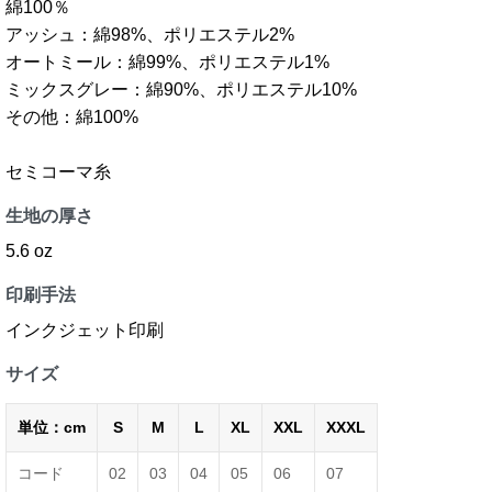
綿100％
アッシュ：綿98%、ポリエステル2%
オートミール：綿99%、ポリエステル1%
ミックスグレー：綿90%、ポリエステル10%
その他：綿100%
セミコーマ糸
生地の厚さ
5.6 oz
印刷手法
インクジェット印刷
サイズ
単位：cm
S
M
L
XL
XXL
XXXL
コード
02
03
04
05
06
07