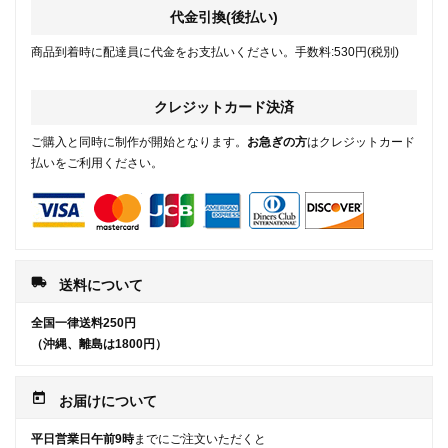
代金引換(後払い)
商品到着時に配達員に代金をお支払いください。手数料:530円(税別)
クレジットカード決済
ご購入と同時に制作が開始となります。
お急ぎの方
はクレジットカード
払いをご利用ください。
local_shipping
送料について
全国一律送料250円
（沖縄、離島は1800円）
today
お届けについて
平日営業日午前9時
までにご注文いただくと