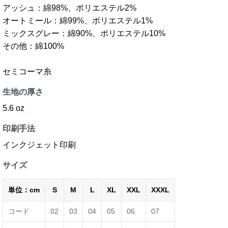
アッシュ：綿98%、ポリエステル2%
オートミール：綿99%、ポリエステル1%
ミックスグレー：綿90%、ポリエステル10%
その他：綿100%
セミコーマ糸
生地の厚さ
5.6 oz
印刷手法
インクジェット印刷
サイズ
単位：cm
S
M
L
XL
XXL
XXXL
コード
02
03
04
05
06
07