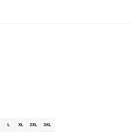
L
XL
2XL
3XL