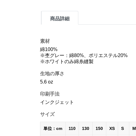
商品詳細
素材
綿100%
※杢グレー：綿80%、ポリエステル20%
※ホワイトのみ綿糸縫製
生地の厚さ
5.6 oz
印刷手法
インクジェット
サイズ
単位：cm
110
130
150
XS
S
M