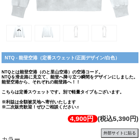
NTQ - 能登空港（定番スウェット/正面デザイン/白色）
NTQとは能登空港（のと里山空港）の空港コード。
NTQを滑走路に見立て、能登へ降り立つ瞬間をデザインにしました。
能登空港から、それぞれの能登路へ！！
こちらは定番スウェットです。別で軽量タイプもございます。
※利益は全額被災地へ寄付いたします
※二次販売歓迎！ぜひご相談ください♬
4,900円
(税込5,390円)
外部サイトに貼る
カラー