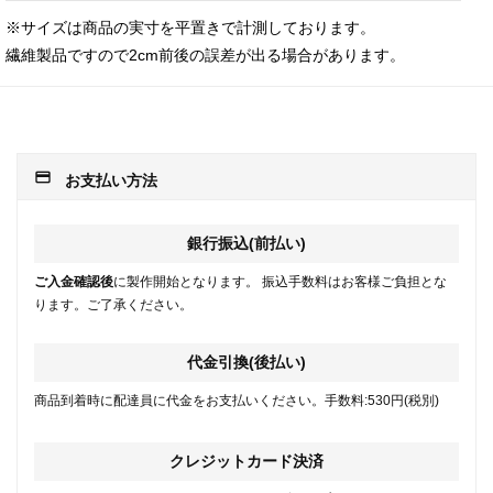
※サイズは商品の実寸を平置きで計測しております。
繊維製品ですので2cm前後の誤差が出る場合があります。
payment
お支払い方法
銀行振込(前払い)
ご入金確認後
に製作開始となります。 振込手数料はお客様ご負担とな
ります。ご了承ください。
代金引換(後払い)
商品到着時に配達員に代金をお支払いください。手数料:530円(税別)
クレジットカード決済