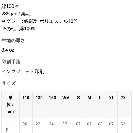
綿100％
285g/m2 裏毛
杢グレー : 綿90% ポリエステル10%
その他 : 綿100%
生地の厚さ
8.4 oz
印刷手法
インクジェット印刷
サイズ
単
110
130
150
WM
S
M
L
XL
2XL
位：
cm
コー
20
22
24
53
01
01
03
07
62
ド