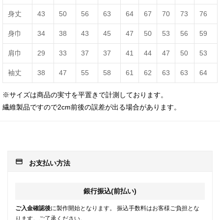
身丈
43
50
56
63
64
67
70
73
76
身巾
34
38
43
45
47
50
53
56
59
肩巾
29
33
37
37
41
44
47
50
53
袖丈
38
47
55
58
61
62
63
63
64
※サイズは商品の実寸を平置きで計測しております。
繊維製品ですので2cm前後の誤差が出る場合があります。
payment
お支払い方法
銀行振込(前払い)
ご入金確認後
に製作開始となります。 振込手数料はお客様ご負担とな
ります。ご了承ください。