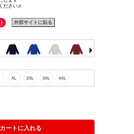
ください♬
)
外部サイトに貼る
カートに入れる