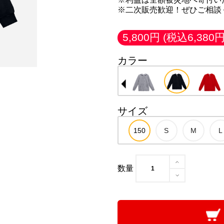
※二次販売歓迎！ぜひご相談
5,800円
(税込6,380円
カラー
サイズ
数量