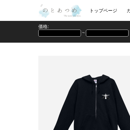
トップページ
価格:
~