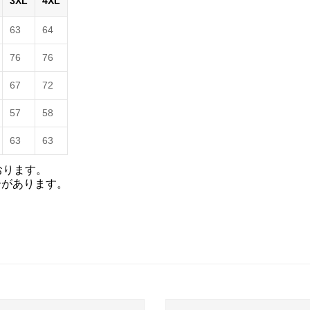
3XL
4XL
63
64
76
76
67
72
57
58
63
63
おります。
合があります。