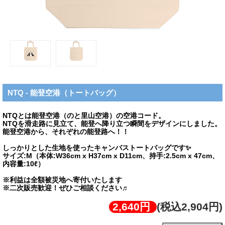
NTQ - 能登空港（トートバッグ）
NTQとは能登空港（のと里山空港）の空港コード。
NTQを滑走路に見立て、能登へ降り立つ瞬間をデザインにしました。
能登空港から、それぞれの能登路へ！！
しっかりとした生地を使ったキャンバストートバッグです✨
サイズ:M（本体:W36cm x H37cm x D11cm、持手:2.5cm x 47cm、
内容量:10ℓ）
※利益は全額被災地へ寄付いたします
※二次販売歓迎！ぜひご相談ください♬
2,640円
(税込2,904円)