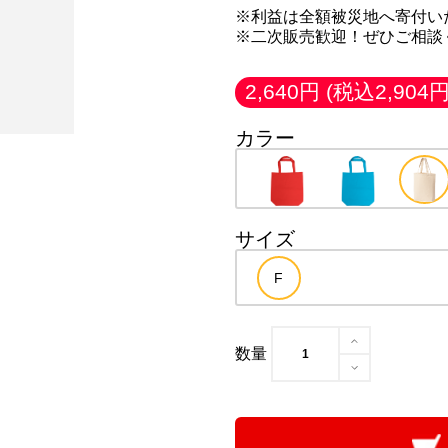
※利益は全額被災地へ寄付い
※二次販売歓迎！ぜひご相談
2,640円
(税込2,904円
カラー
サイズ
数量