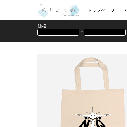
トップページ
価格:
~