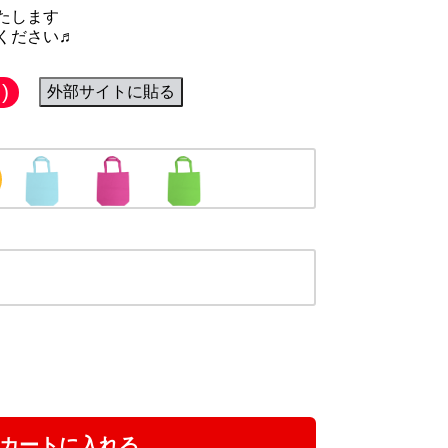
たします
ください♬
)
外部サイトに貼る
カートに入れる