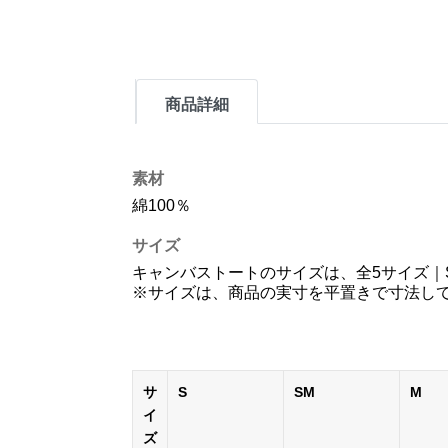
商品詳細
素材
綿100％
サイズ
キャンバストートのサイズは、全5サイズ｜
※サイズは、商品の実寸を平置きで寸法してお
サ
S
SM
M
イ
ズ