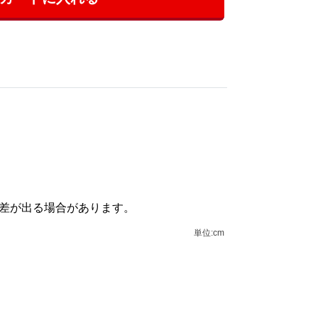
誤差が出る場合があります。
単位:cm