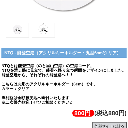
NTQ - 能登空港（アクリルキーホルダー・丸型6cm/クリア）
NTQとは能登空港（のと里山空港）の空港コード。
NTQを滑走路に見立て、能登へ降り立つ瞬間をデザインにしました。
能登空港から、それぞれの能登路へ！！
こちらは丸形のアクリルキーホルダー（6cm）です。
カラー：クリア
※利益は全額被災地へ寄付いたします
※二次販売歓迎！ぜひご相談ください♬
800円
(税込880円)
外部サイトに貼る