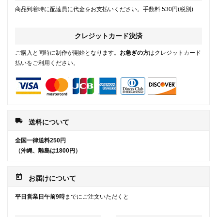
商品到着時に配達員に代金をお支払いください。手数料:530円(税別)
クレジットカード決済
ご購入と同時に制作が開始となります。
お急ぎの方
はクレジットカード
払いをご利用ください。
local_shipping
送料について
全国一律送料250円
（沖縄、離島は1800円）
today
お届けについて
平日営業日午前9時
までにご注文いただくと