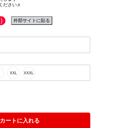
ください♬
)
外部サイトに貼る
カートに入れる