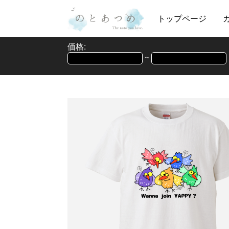
トップページ
価格:
~