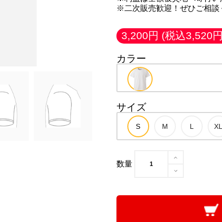
※二次販売歓迎！ぜひご相談
3,200円
(税込3,520円
カラー
サイズ
数量