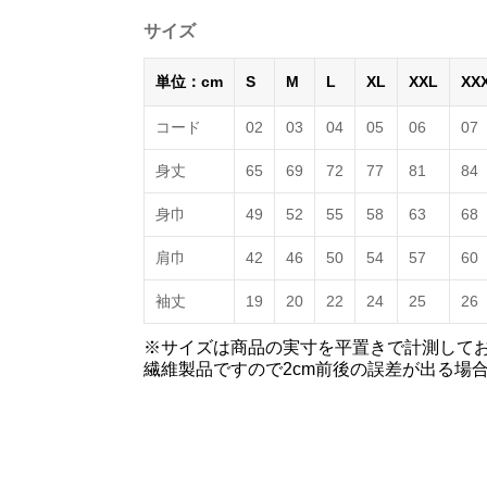
サイズ
単位：cm
S
M
L
XL
XXL
XX
コード
02
03
04
05
06
07
身丈
65
69
72
77
81
84
身巾
49
52
55
58
63
68
肩巾
42
46
50
54
57
60
袖丈
19
20
22
24
25
26
※サイズは商品の実寸を平置きで計測して
繊維製品ですので2cm前後の誤差が出る場