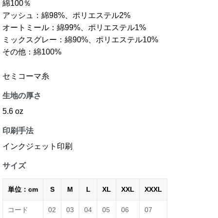
綿100％
アッシュ：綿98%、ポリエステル2%
オートミール：綿99%、ポリエステル1%
ミックスグレー：綿90%、ポリエステル10%
その他：綿100%
セミコーマ糸
生地の厚さ
5.6 oz
印刷手法
インクジェット印刷
サイズ
単位：cm
S
M
L
XL
XXL
XXXL
コード
02
03
04
05
06
07