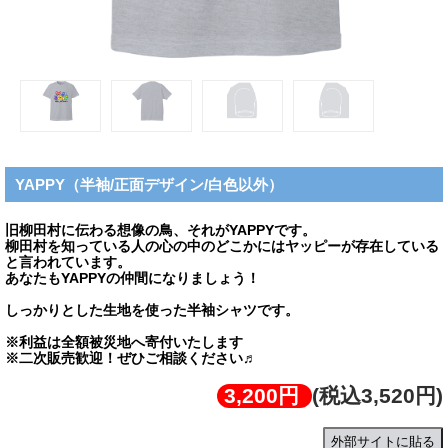
YAPPY（半袖/正面デザイン/白色以外）
旧柳田村に伝わる想像の鳥、それがYAPPYです。
柳田村を知っている人の心の中のどこかにはヤッピーが存在している
と言われています。
あなたもYAPPYの仲間になりましょう！
しっかりとした生地を使った半袖シャツです。
※利益は全額被災地へ寄付いたします
※二次販売歓迎！ぜひご相談ください♬
3,200円
(税込3,520円)
外部サイトに貼る