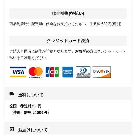
代金引換(後払い)
商品到着時に配達員に代金をお支払いください。手数料:530円(税別)
クレジットカード決済
ご購入と同時に制作が開始となります。
お急ぎの方
はクレジットカード
払いをご利用ください。
local_shipping
送料について
全国一律送料250円
（沖縄、離島は1800円）
today
お届けについて