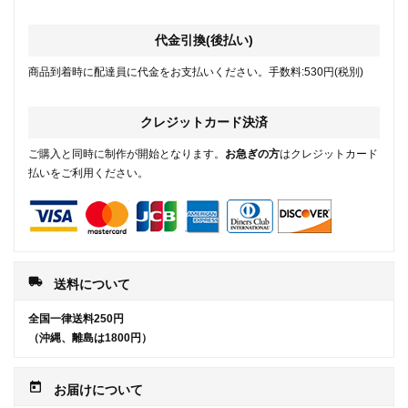
代金引換(後払い)
商品到着時に配達員に代金をお支払いください。手数料:530円(税別)
クレジットカード決済
ご購入と同時に制作が開始となります。
お急ぎの方
はクレジットカード
払いをご利用ください。
local_shipping
送料について
全国一律送料250円
（沖縄、離島は1800円）
today
お届けについて