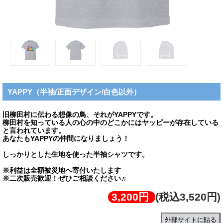
YAPPY（半袖/正面デザイン/白色以外）
旧柳田村に伝わる想像の鳥、それがYAPPYです。
柳田村を知っている人の心の中のどこかにはヤッピーが存在している
と言われています。
あなたもYAPPYの仲間になりましょう！
しっかりとした生地を使った半袖シャツです。
※利益は全額被災地へ寄付いたします
※二次販売歓迎！ぜひご相談ください♬
3,200円
(税込3,520円)
外部サイトに貼る