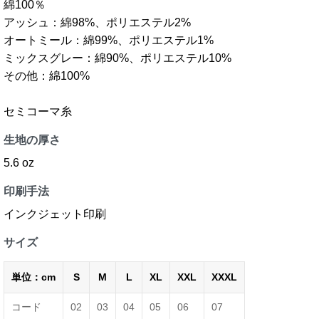
綿100％
アッシュ：綿98%、ポリエステル2%
オートミール：綿99%、ポリエステル1%
ミックスグレー：綿90%、ポリエステル10%
その他：綿100%
セミコーマ糸
生地の厚さ
5.6 oz
印刷手法
インクジェット印刷
サイズ
単位：cm
S
M
L
XL
XXL
XXXL
コード
02
03
04
05
06
07