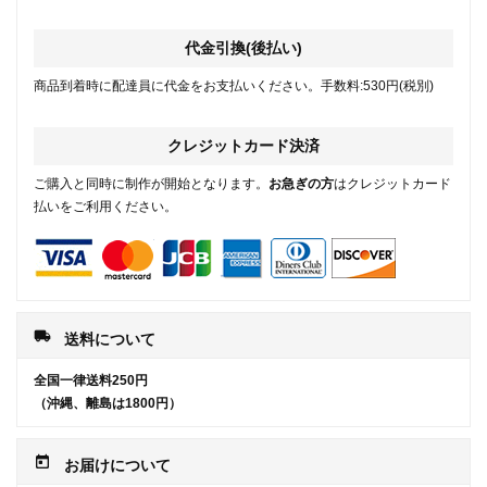
代金引換(後払い)
商品到着時に配達員に代金をお支払いください。手数料:530円(税別)
クレジットカード決済
ご購入と同時に制作が開始となります。
お急ぎの方
はクレジットカード
払いをご利用ください。
local_shipping
送料について
全国一律送料250円
（沖縄、離島は1800円）
today
お届けについて