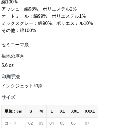
綿100％
アッシュ：綿98%、ポリエステル2%
オートミール：綿99%、ポリエステル1%
ミックスグレー：綿90%、ポリエステル10%
その他：綿100%
セミコーマ糸
生地の厚さ
5.6 oz
印刷手法
インクジェット印刷
サイズ
単位：cm
S
M
L
XL
XXL
XXXL
コード
02
03
04
05
06
07