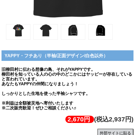
YAPPY・フチあり（半袖/正面デザイン/白色以外）
旧柳田村に伝わる想像の鳥、それがYAPPYです。
柳田村を知っている人の心の中のどこかにはヤッピーが存在している
と言われています。
あなたもYAPPYの仲間になりましょう！
しっかりとした生地を使った半袖シャツです。
※利益は全額被災地へ寄付いたします
※二次販売歓迎！ぜひご相談ください♬
2,670円
(税込2,937円)
外部サイトに貼る