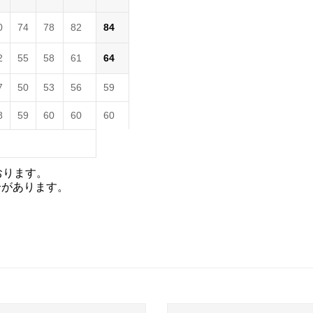
0
74
78
82
84
2
55
58
61
64
7
50
53
56
59
8
59
60
60
60
おります。
合があります。