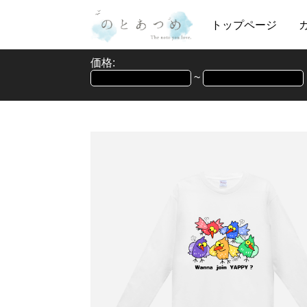
トップページ
価格:
~