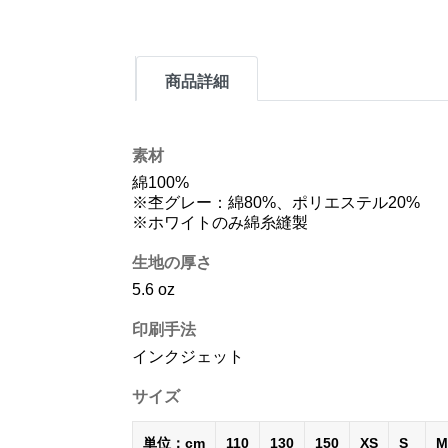
商品詳細
素材
綿100%
※杢グレー：綿80%、ポリエステル20%
※ホワイトのみ綿糸縫製
生地の厚さ
5.6 oz
印刷手法
インクジェット
サイズ
単位：cm
110
130
150
XS
S
M