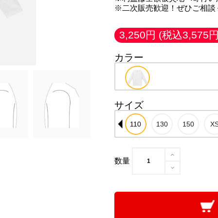
※二次販売歓迎！ぜひご相談
3,250円
(税込3,575円
カラー
サイズ
数量