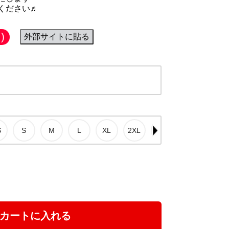
ください♬
)
外部サイトに貼る
カートに入れる