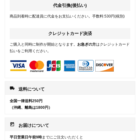
代金引換(後払い)
商品到着時に配達員に代金をお支払いください。手数料:530円(税別)
クレジットカード決済
ご購入と同時に制作が開始となります。
お急ぎの方
はクレジットカード
払いをご利用ください。
local_shipping
送料について
全国一律送料250円
（沖縄、離島は1800円）
today
お届けについて
平日営業日午前9時
までにご注文いただくと