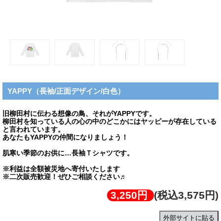
YAPPY（長袖/正面デザイン/白色）
旧柳田村に伝わる想像の鳥、それがYAPPYです。
柳田村を知っている人の心の中のどこかにはヤッピーが存在している
と言われています。
あなたもYAPPYの仲間になりましょう！
肌寒い季節のお供に…長袖Ｔシャツです。
※利益は全額被災地へ寄付いたします
※二次販売歓迎！ぜひご相談ください♬
3,250円
(税込3,575円)
外部サイトに貼る