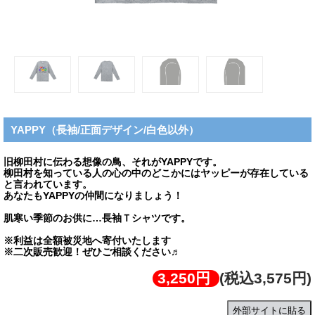
YAPPY（長袖/正面デザイン/白色以外）
旧柳田村に伝わる想像の鳥、それがYAPPYです。
柳田村を知っている人の心の中のどこかにはヤッピーが存在している
と言われています。
あなたもYAPPYの仲間になりましょう！
肌寒い季節のお供に…長袖Ｔシャツです。
※利益は全額被災地へ寄付いたします
※二次販売歓迎！ぜひご相談ください♬
3,250円
(税込3,575円)
外部サイトに貼る