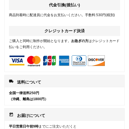
代金引換(後払い)
商品到着時に配達員に代金をお支払いください。手数料:530円(税別)
クレジットカード決済
ご購入と同時に制作が開始となります。
お急ぎの方
はクレジットカード
払いをご利用ください。
local_shipping
送料について
全国一律送料250円
（沖縄、離島は1800円）
today
お届けについて
平日営業日午前9時
までにご注文いただくと