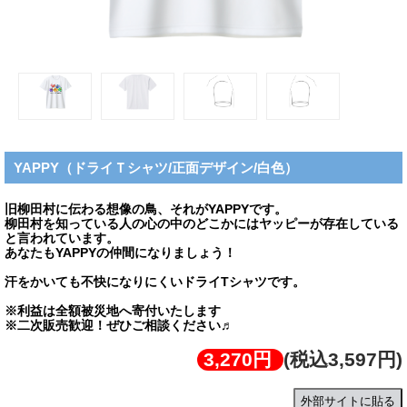
YAPPY（ドライＴシャツ/正面デザイン/白色）
旧柳田村に伝わる想像の鳥、それがYAPPYです。
柳田村を知っている人の心の中のどこかにはヤッピーが存在している
と言われています。
あなたもYAPPYの仲間になりましょう！
汗をかいても不快になりにくいドライTシャツです。
※利益は全額被災地へ寄付いたします
※二次販売歓迎！ぜひご相談ください♬
3,270円
(税込3,597円)
外部サイトに貼る