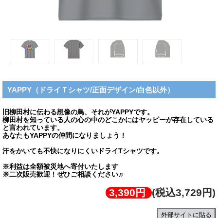
YAPPY（ドライＴシャツ/正面デザイン/白色以外）
旧柳田村に伝わる想像の鳥、それがYAPPYです。
柳田村を知っている人の心の中のどこかにはヤッピーが存在している
と言われています。
あなたもYAPPYの仲間になりましょう！
汗をかいても不快になりにくいドライTシャツです。
※利益は全額被災地へ寄付いたします
※二次販売歓迎！ぜひご相談ください♬
3,390円
(税込3,729円)
外部サイトに貼る