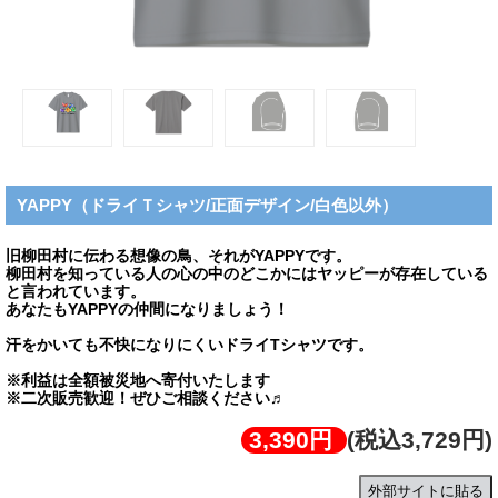
YAPPY（ドライＴシャツ/正面デザイン/白色以外）
旧柳田村に伝わる想像の鳥、それがYAPPYです。
柳田村を知っている人の心の中のどこかにはヤッピーが存在している
と言われています。
あなたもYAPPYの仲間になりましょう！
汗をかいても不快になりにくいドライTシャツです。
※利益は全額被災地へ寄付いたします
※二次販売歓迎！ぜひご相談ください♬
3,390円
(税込3,729円)
外部サイトに貼る