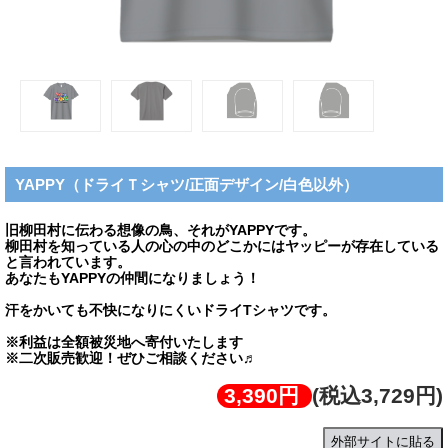
YAPPY（ドライＴシャツ/正面デザイン/白色以外）
旧柳田村に伝わる想像の鳥、それがYAPPYです。
柳田村を知っている人の心の中のどこかにはヤッピーが存在している
と言われています。
あなたもYAPPYの仲間になりましょう！
汗をかいても不快になりにくいドライTシャツです。
※利益は全額被災地へ寄付いたします
※二次販売歓迎！ぜひご相談ください♬
3,390円
(税込3,729円)
外部サイトに貼る