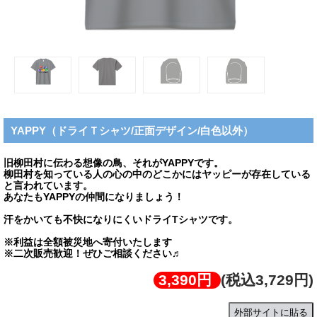
YAPPY（ドライＴシャツ/正面デザイン/白色以外）
旧柳田村に伝わる想像の鳥、それがYAPPYです。
柳田村を知っている人の心の中のどこかにはヤッピーが存在している
と言われています。
あなたもYAPPYの仲間になりましょう！
汗をかいても不快になりにくいドライTシャツです。
※利益は全額被災地へ寄付いたします
※二次販売歓迎！ぜひご相談ください♬
3,390円
(税込3,729円)
外部サイトに貼る