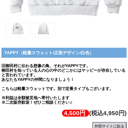
YAPPY（軽量スウェット/正面デザイン/白色）
旧柳田村に伝わる想像の鳥、それがYAPPYです。
柳田村を知っている人の心の中のどこかにはヤッピーが存在している
と言われています。
あなたもYAPPYの仲間になりましょう！
こちらは軽量スウェットです。別で定番タイプもございます。
※利益は全額被災地へ寄付いたします
※二次販売歓迎！ぜひご相談ください♬
4,500円
(税込4,950円)
外部サイトに貼る