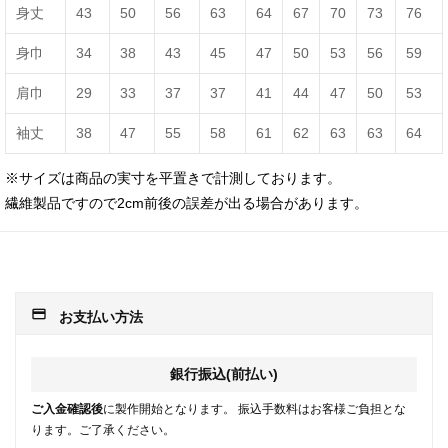
身丈
43
50
56
63
64
67
70
73
76
身巾
34
38
43
45
47
50
53
56
59
肩巾
29
33
37
37
41
44
47
50
53
袖丈
38
47
55
58
61
62
63
63
64
※サイズは商品の実寸を平置きで計測しております。
繊維製品ですので2cm前後の誤差が出る場合があります。
payment
お支払い方法
銀行振込(前払い)
ご入金確認後
に製作開始となります。 振込手数料はお客様ご負担とな
ります。ご了承ください。