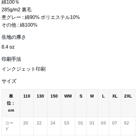
綿100％
285g/m2 裏毛
杢グレー : 綿90% ポリエステル10%
その他 : 綿100%
生地の厚さ
8.4 oz
印刷手法
インクジェット印刷
サイズ
単
110
130
150
WM
S
M
L
XL
2XL
位：
cm
コー
20
22
24
53
01
01
03
07
62
ド