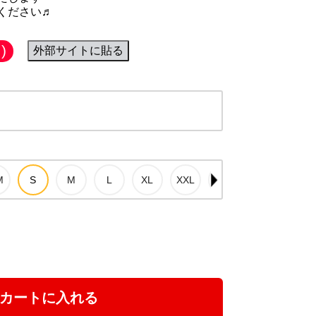
ください♬
)
外部サイトに貼る
カートに入れる