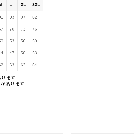
M
L
XL
2XL
01
03
07
62
67
70
73
76
50
53
56
59
44
47
50
53
62
63
63
64
おります。
合があります。