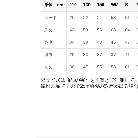
単位：cm
110
130
150
WM
S
コード
20
22
24
53
01
身丈
43
50
56
63
64
身巾
34
38
43
45
47
肩巾
29
33
37
37
41
袖丈
38
47
55
58
61
※サイズは商品の実寸を平置きで計測して
繊維製品ですので2cm前後の誤差が出る場