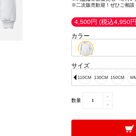
※二次販売歓迎！ぜひご相談
4,500円
(税込4,950円
カラー
サイズ
数量