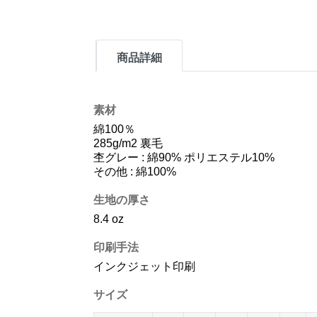
商品詳細
素材
綿100％
285g/m2 裏毛
杢グレー : 綿90% ポリエステル10%
その他 : 綿100%
生地の厚さ
8.4 oz
印刷手法
インクジェット印刷
サイズ