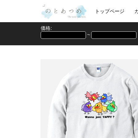
トップページ
価格:
~