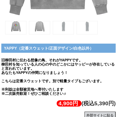
YAPPY（定番スウェット/正面デザイン/白色以外）
旧柳田村に伝わる想像の鳥、それがYAPPYです。
柳田村を知っている人の心の中のどこかにはヤッピーが存在している
と言われています。
あなたもYAPPYの仲間になりましょう！
こちらは定番スウェットです。別で軽量タイプもございます。
※利益は全額被災地へ寄付いたします
※二次販売歓迎！ぜひご相談ください♬
4,900円
(税込5,390円)
外部サイトに貼る