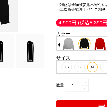
※利益は全額被災地へ寄付い
※二次販売歓迎！ぜひご相談
4,900円
(税込5,390円
カラー
サイズ
数量