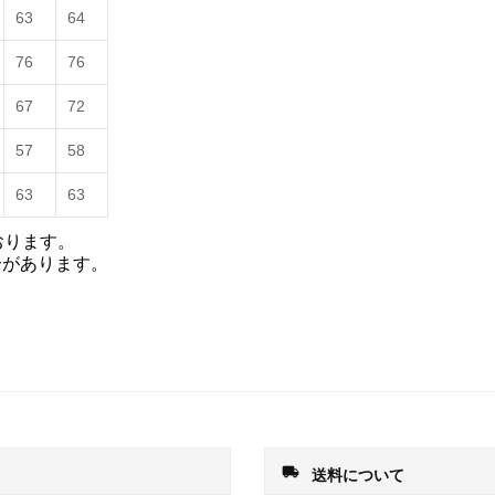
63
64
76
76
67
72
57
58
63
63
おります。
合があります。
local_shipping
送料について