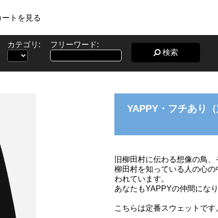
カートを見る
カテゴリ:
フリーワード:
検索
YAPPY・フチあり
旧柳田村に伝わる想像の鳥、そ
柳田村を知っている人の心の
われています。
あなたもYAPPYの仲間にな
こちらは定番スウェットです