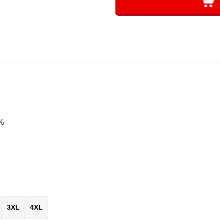
%
3XL
4XL