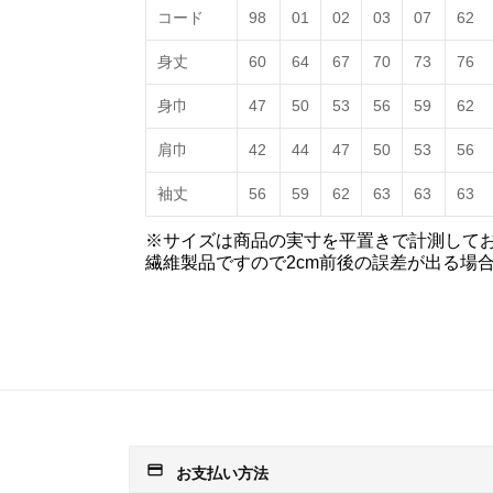
コード
98
01
02
03
07
62
身丈
60
64
67
70
73
76
身巾
47
50
53
56
59
62
肩巾
42
44
47
50
53
56
袖丈
56
59
62
63
63
63
※サイズは商品の実寸を平置きで計測して
繊維製品ですので2cm前後の誤差が出る場
payment
お支払い方法