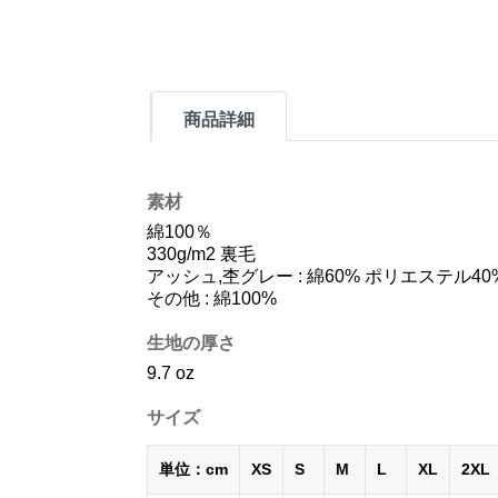
商品詳細
素材
綿100％
330g/m2 裏毛
アッシュ,杢グレー : 綿60% ポリエステル40
その他 : 綿100%
生地の厚さ
9.7 oz
サイズ
単位：cm
XS
S
M
L
XL
2XL