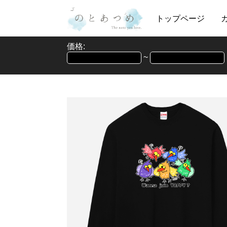
トップページ
価格:
~