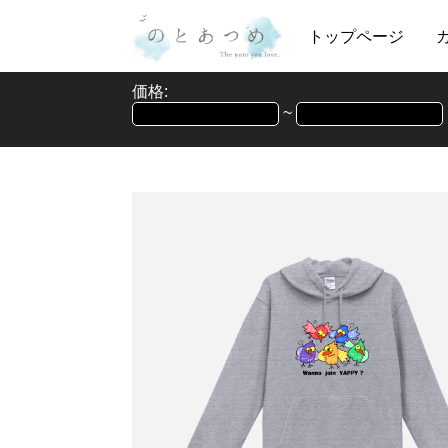
トップページ
価格:
~