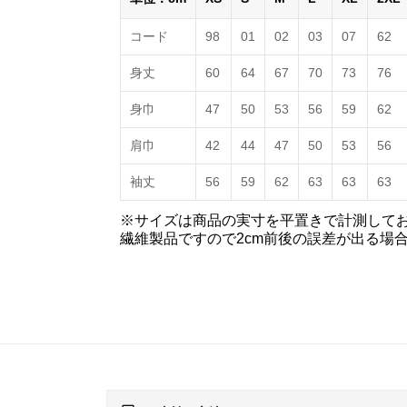
コード
98
01
02
03
07
62
身丈
60
64
67
70
73
76
身巾
47
50
53
56
59
62
肩巾
42
44
47
50
53
56
袖丈
56
59
62
63
63
63
※サイズは商品の実寸を平置きで計測して
繊維製品ですので2cm前後の誤差が出る場