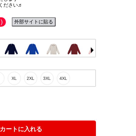
ください♬
)
外部サイトに貼る
カートに入れる