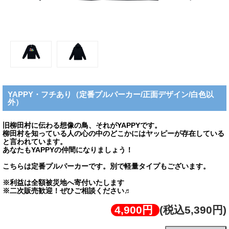
YAPPY・フチあり（定番プルパーカー/正面デザイン/白色以
外）
旧柳田村に伝わる想像の鳥、それがYAPPYです。
柳田村を知っている人の心の中のどこかにはヤッピーが存在している
と言われています。
あなたもYAPPYの仲間になりましょう！
こちらは定番プルパーカーです。別で軽量タイプもございます。
※利益は全額被災地へ寄付いたします
※二次販売歓迎！ぜひご相談ください♬
4,900円
(税込5,390円)