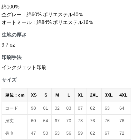
綿100%
杢グレー：綿60% ポリエステル40％
オートミール：綿84% ポリエステル16％
生地の厚さ
9.7 oz
印刷手法
インクジェット印刷
サイズ
単位：cm
XS
S
M
L
XL
2XL
3XL
4XL
コード
98
01
02
03
07
62
63
64
身丈
60
64
67
70
73
76
76
76
身巾
47
50
53
56
59
62
67
72