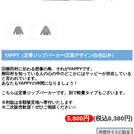
YAPPY（定番ジップパーカー/正面デザイン/白色以外）
旧柳田村に伝わる想像の鳥、それがYAPPYです。
柳田村を知っている人の心の中のどこかにはヤッピーが存在している
と言われています。
あなたもYAPPYの仲間になりましょう！
こちらは定番ジップパーカーです。別で軽量タイプもございます。
※利益は全額被災地へ寄付いたします
※二次販売歓迎！ぜひご相談ください♬
5,800円
(税込6,380円)
外部サイトに貼る