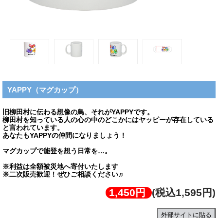
YAPPY（マグカップ）
旧柳田村に伝わる想像の鳥、それがYAPPYです。
柳田村を知っている人の心の中のどこかにはヤッピーが存在している
と言われています。
あなたもYAPPYの仲間になりましょう！
マグカップで能登を想う日常を…。
※利益は全額被災地へ寄付いたします
※二次販売歓迎！ぜひご相談ください♬
1,450円
(税込1,595円)
外部サイトに貼る