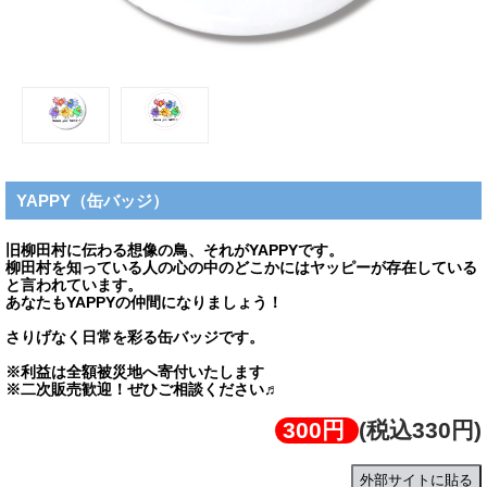
YAPPY（缶バッジ）
旧柳田村に伝わる想像の鳥、それがYAPPYです。
柳田村を知っている人の心の中のどこかにはヤッピーが存在している
と言われています。
あなたもYAPPYの仲間になりましょう！
さりげなく日常を彩る缶バッジです。
※利益は全額被災地へ寄付いたします
※二次販売歓迎！ぜひご相談ください♬
300円
(税込330円)
外部サイトに貼る